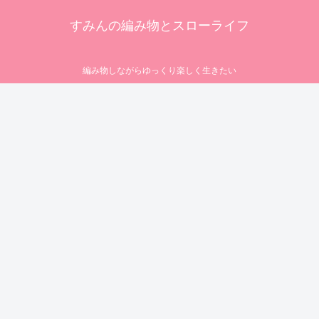
すみんの編み物とスローライフ
編み物しながらゆっくり楽しく生きたい