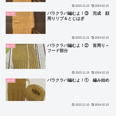
2023.11.23
2024.02.15
バラクラバ編むよ！③ 完成 顔
編み物
周りリブ＆とじはぎ
2023.11.21
2024.02.15
バラクラバ編むよ！② 首周り～
編み物
フード部分
2023.11.15
2024.02.15
バラクラバ編むよ！① 編み始め
編み物
2023.11.10
2024.02.15