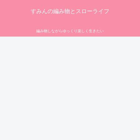
すみんの編み物とスローライフ
編み物しながらゆっくり楽しく生きたい