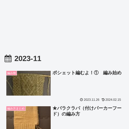
2023-11
ポシェット編むよ！① 編み始め
編み物
2023.11.26
2024.02.15
★バラクラバ（付けパーカーフー
編み方まとめ
ド）の編み方