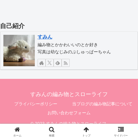
自己紹介
すみん
編み物とかかわいいのとか好き
写真は幼なじみのぷしゅっぱーちゃん
すみんの編み物とスローライフ
プライバシーポリシー
当ブログの編み物記事について
お問い合わせフォーム
© 2023 すみんの編み物とスローライフ.
ホーム
検索
トップ
サイドバー