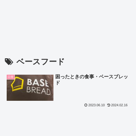
ベースフード
困ったときの食事・ベースブレッ
日常
ド
2023.06.10
2024.02.16