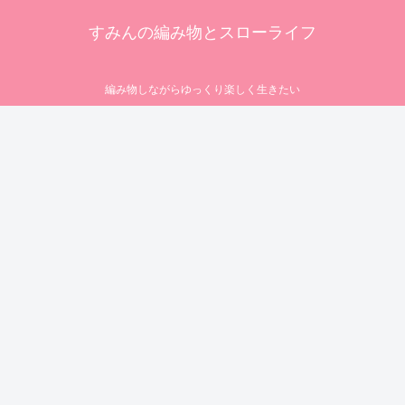
すみんの編み物とスローライフ
編み物しながらゆっくり楽しく生きたい