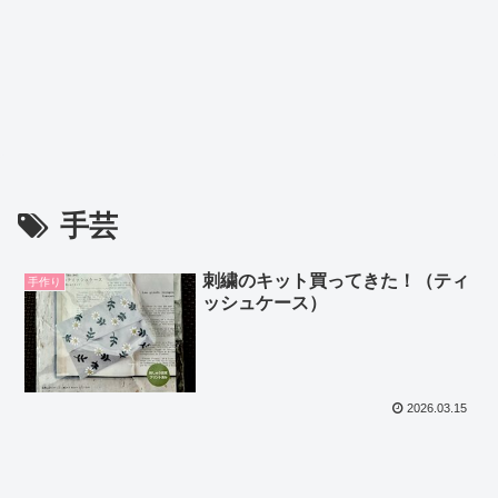
手芸
刺繍のキット買ってきた！（ティ
手作り
ッシュケース）
2026.03.15