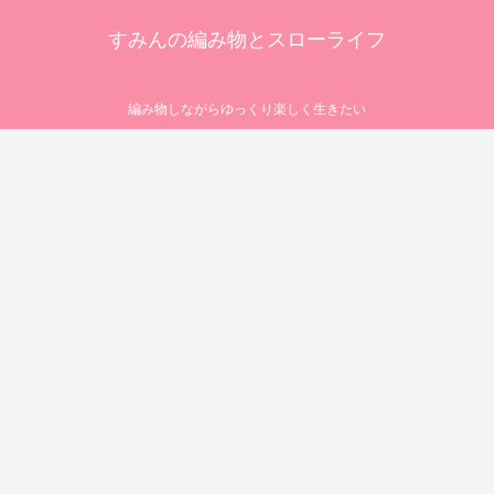
すみんの編み物とスローライフ
編み物しながらゆっくり楽しく生きたい