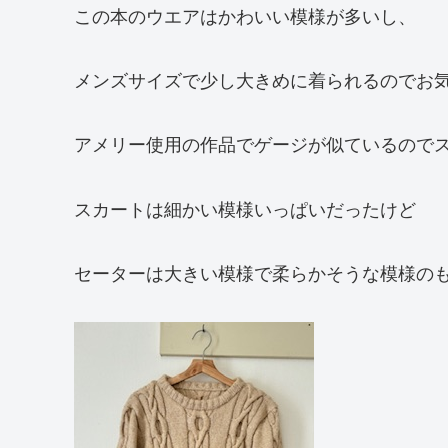
この本のウエアはかわいい模様が多いし、
メンズサイズで少し大きめに着られるのでお気
アメリー使用の作品でゲージが似ているので
スカートは細かい模様いっぱいだったけど
セーターは大きい模様で柔らかそうな模様の