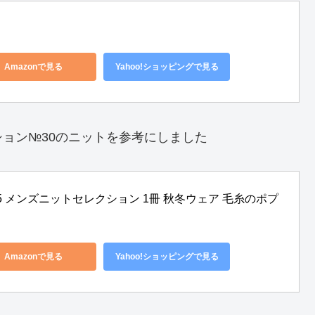
Amazonで見る
Yahoo!ショッピングで見る
ョン№30のニットを参考にしました
85 メンズニットセレクション 1冊 秋冬ウェア 毛糸のポプ
Amazonで見る
Yahoo!ショッピングで見る