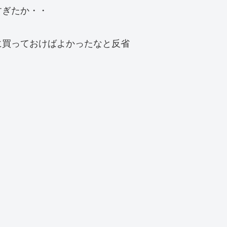
すぎたか・・
に買っておけばよかったなと反省
✨