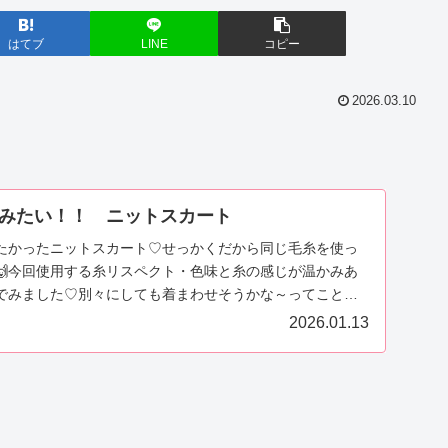
はてブ
LINE
コピー
2026.03.10
みたい！！ ニットスカート
たかったニットスカート♡せっかくだから同じ毛糸を使っ
🙌今回使用する糸リスペクト・色味と糸の感じが温かみあ
でみました♡別々にしても着まわせそうかな～ってことで
...
2026.01.13