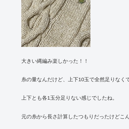
大きい縄編み楽しかった！！
糸の量なんだけど、上下10玉で全然足りなく
上下とも各1玉分足りない感じでしたね。
元の糸から長さ計算したつもりだったけどこ