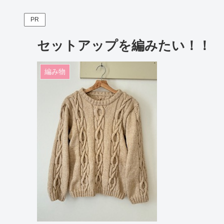
PR
セットアップを編みたい！！ 
編み物