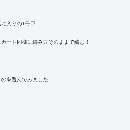
に入りの1冊♡
スカート同様に編み方そのままで編む！
ものを選んでみました