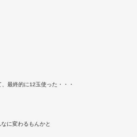
て、最終的に12玉使った・・・
んなに変わるもんかと