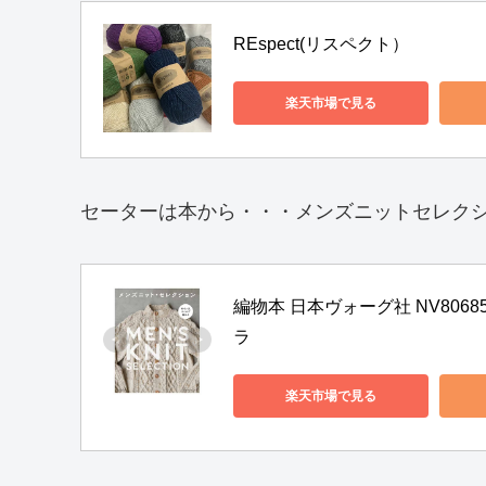
REspect(リスペクト）
楽天市場で見る
セーターは本から・・・メンズニットセレクシ
編物本 日本ヴォーグ社 NV806
ラ
楽天市場で見る