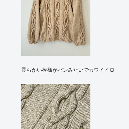
柔らかい模様がパンみたいでカワイイ🍞