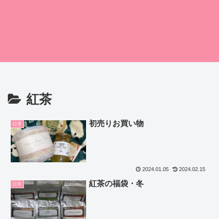
紅茶
初売りお買い物
日常
2024.01.05
2024.02.15
紅茶の福袋・冬
日常