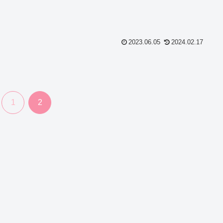
2023.06.05
2024.02.17
1
2