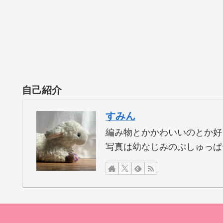
自己紹介
すみん
編み物とかかわいいのとか好
写真は幼なじみのぷしゅっぱ