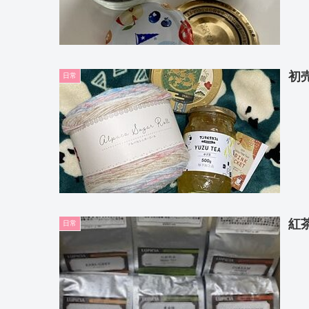
初
日常
紅
日常