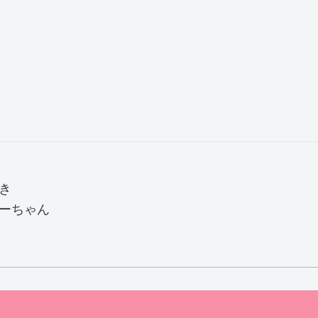
き
ーちゃん