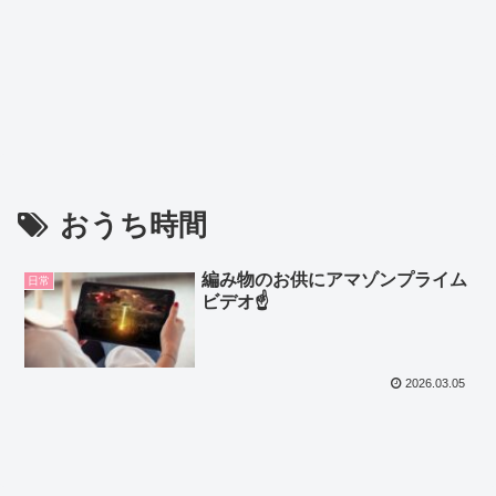
おうち時間
編み物のお供にアマゾンプライム
日常
ビデオ☝
2026.03.05