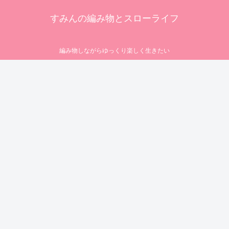
すみんの編み物とスローライフ
編み物しながらゆっくり楽しく生きたい