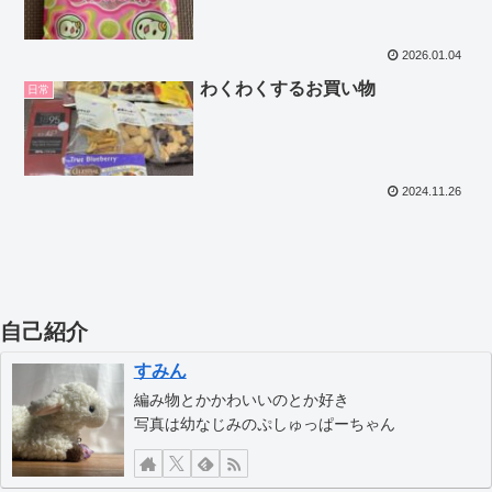
2026.01.04
わくわくするお買い物
日常
2024.11.26
自己紹介
すみん
編み物とかかわいいのとか好き
写真は幼なじみのぷしゅっぱーちゃん