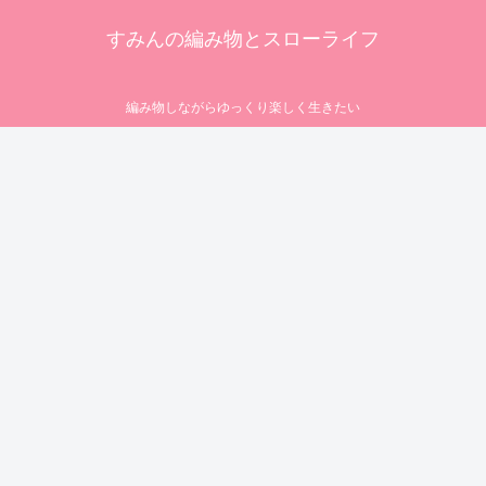
すみんの編み物とスローライフ
編み物しながらゆっくり楽しく生きたい