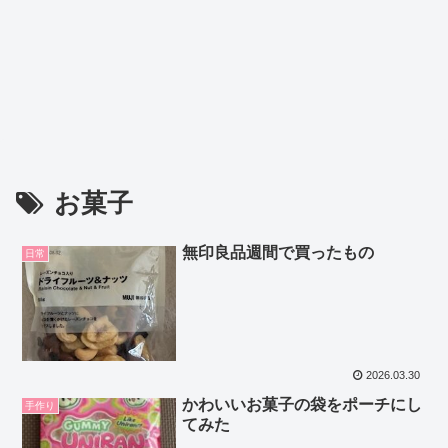
お菓子
無印良品週間で買ったもの
日常
2026.03.30
かわいいお菓子の袋をポーチにし
手作り
てみた