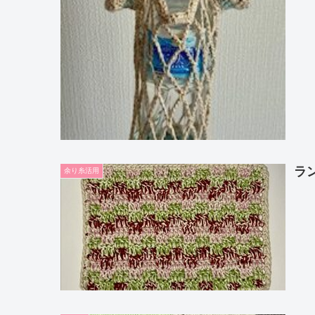
ラ
余り糸活用