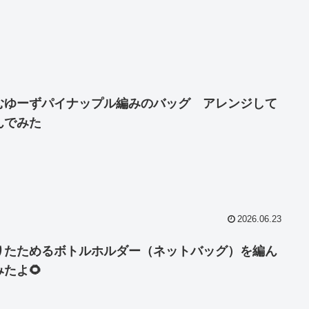
むゆーずパイナップル編みのバッグ アレンジして
んでみた
2026.06.23
りたためるボトルホルダー（ネットバッグ）を編ん
みたよ🌻