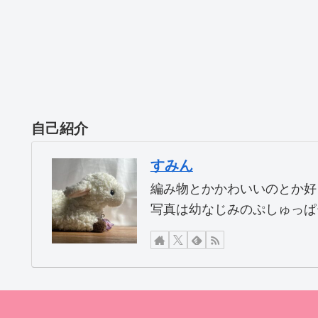
自己紹介
すみん
編み物とかかわいいのとか好
写真は幼なじみのぷしゅっぱ