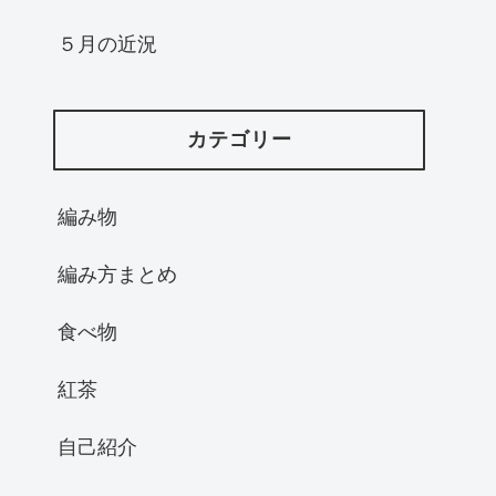
５月の近況
カテゴリー
編み物
編み方まとめ
食べ物
紅茶
自己紹介