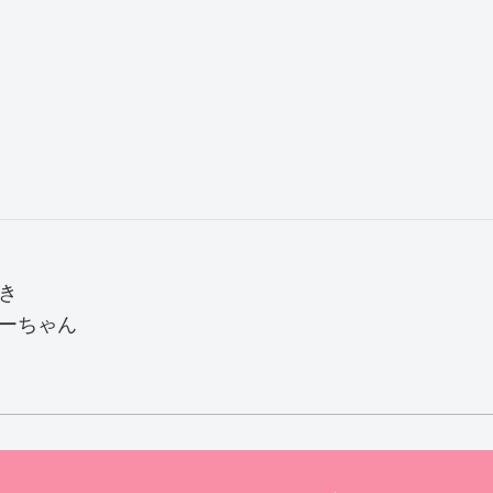
き
ーちゃん