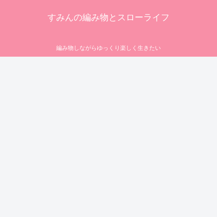
すみんの編み物とスローライフ
編み物しながらゆっくり楽しく生きたい