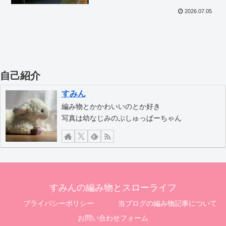
2026.07.05
自己紹介
すみん
編み物とかかわいいのとか好き
写真は幼なじみのぷしゅっぱーちゃん
すみんの編み物とスローライフ
プライバシーポリシー
当ブログの編み物記事について
お問い合わせフォーム