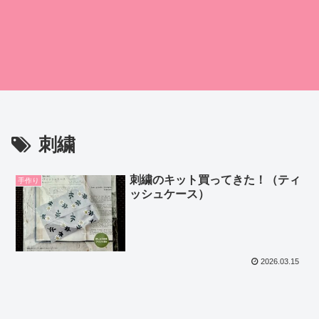
刺繍
刺繍のキット買ってきた！（ティ
手作り
ッシュケース）
2026.03.15