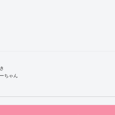
き
ーちゃん