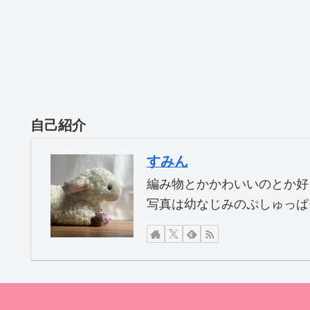
自己紹介
すみん
編み物とかかわいいのとか好
写真は幼なじみのぷしゅっぱ