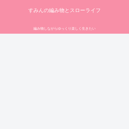
すみんの編み物とスローライフ
編み物しながらゆっくり楽しく生きたい