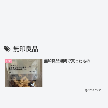
無印良品
無印良品週間で買ったもの
日常
2026.03.30