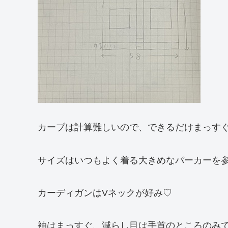
カーブは計算難しいので、できるだけまっす
サイズはいつもよく着る大きめなパーカーを
カーディガンはVネックが好み♡
袖はまっすぐ、減らし目は手首のところのみ