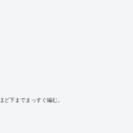
ほど下までまっすぐ編む。