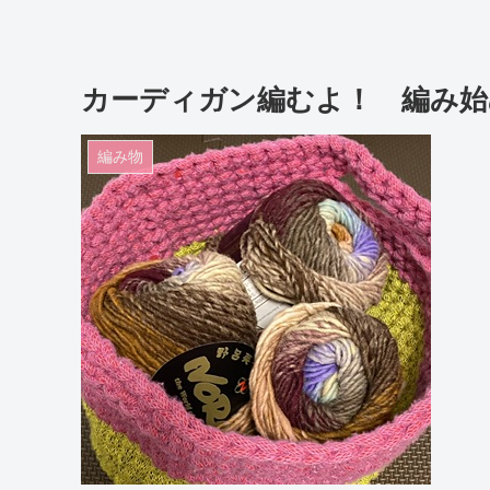
カーディガン編むよ！ 編み始
編み物