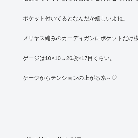
ポケット付いてるとなんだか嬉しいよね。
メリヤス編みのカーディガンにポケットだけ
ゲージは10×10→26段×17目くらい。
ゲージからテンションの上がる糸～♡