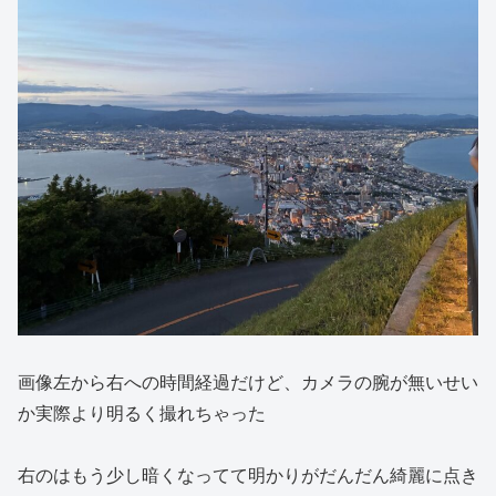
画像左から右への時間経過だけど、カメラの腕が無いせい
か実際より明るく撮れちゃった
右のはもう少し暗くなってて明かりがだんだん綺麗に点き