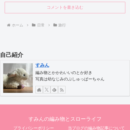
コメントを書き込む
ホーム
日常
旅行
自己紹介
すみん
編み物とかかわいいのとか好き
写真は幼なじみのぷしゅっぱーちゃん
すみんの編み物とスローライフ
プライバシーポリシー
当ブログの編み物記事について