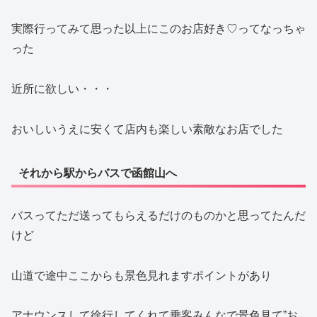
実際行ってみて思った以上にこのお店好き♡ってなっちゃ
った
近所に欲しい・・・
おいしいうえに安くて店内も楽しい素敵なお店でした
それから駅からバスで函館山へ
バスってただ送ってもらえるだけのものかと思ってたんだ
けど
山道で途中ここからも景色見れますポイントがあり
アナウンスして徐行してくれて乗客みんなで景色見て”お