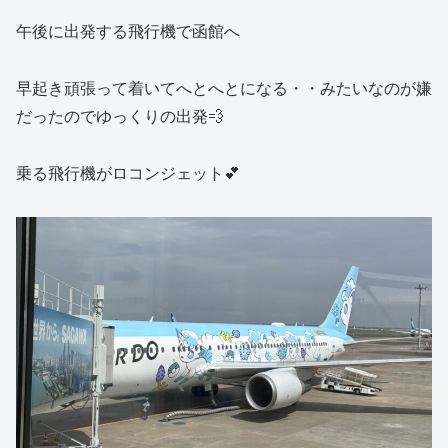
午後に出発する飛行機で函館へ
早起き頑張って着いてへとへとになる・・みたいなのが嫌
だったのでゆっくりの出発💨
乗る飛行機がロコンジェット💕