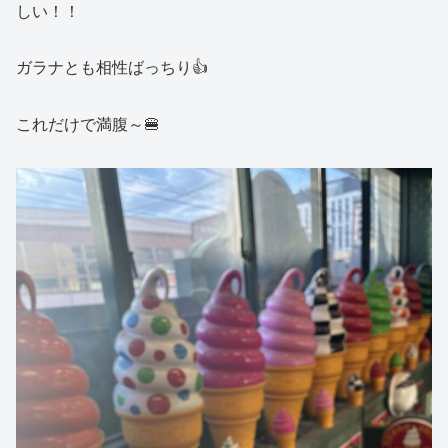
しい！！
ガラナとも相性ばっちり👍
これだけで満腹～🍔