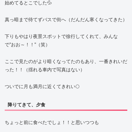
始めてるとこでした💦
真っ暗まで待てずバスで街へ（だんだん寒くなってきた）
下りもやはり夜景スポットで徐行してくれて、みんな
で”おお～！！”（笑）
ここで見たのがより暗くなってたのもあり、一番きれいだ
った！！（揺れる車内で写真はない）
ついでに月も満月に近くてきれい🌕
降りてきて、夕食
ちょっと前に食べたでしょ！！と思いつつも