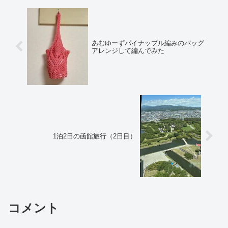
あむゆーずパイナップル編みのバッグ
アレンジして編んでみた
1泊2日の函館旅行（2日目）
コメント