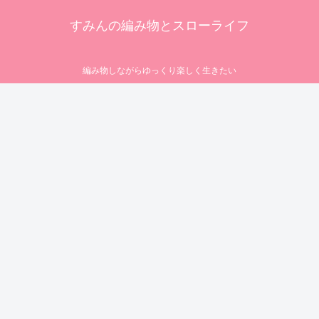
すみんの編み物とスローライフ
編み物しながらゆっくり楽しく生きたい