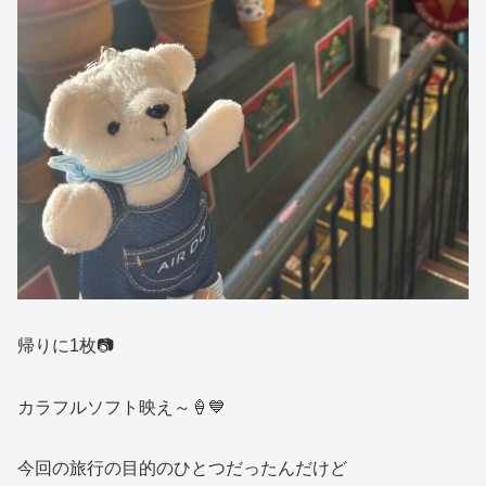
帰りに1枚📷
カラフルソフト映え～🍦💙
今回の旅行の目的のひとつだったんだけど