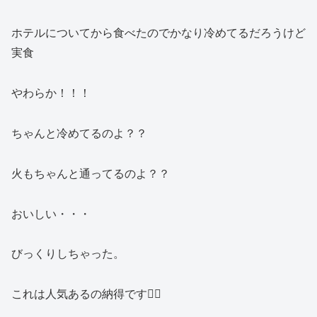
ホテルについてから食べたのでかなり冷めてるだろうけど
実食
やわらか！！！
ちゃんと冷めてるのよ？？
火もちゃんと通ってるのよ？？
おいしい・・・
びっくりしちゃった。
これは人気あるの納得です🙂‍↕️