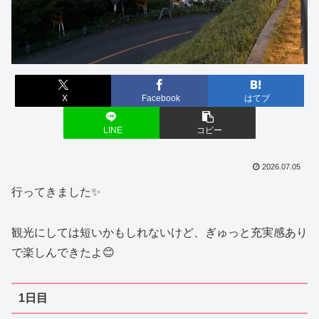
X
Facebook
はてブ
LINE
コピー
2026.07.05
行ってきました✨
観光にしては短いかもしれないけど、ぎゅっと充実感あり
で楽しんできたよ😊
1日目