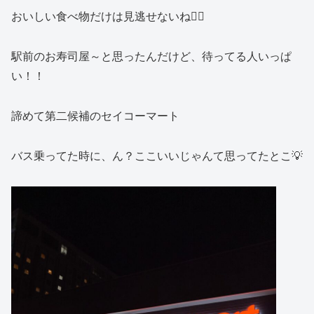
おいしい食べ物だけは見逃せないね🙂‍↕️
駅前のお寿司屋～と思ったんだけど、待ってる人いっぱ
い！！
諦めて第二候補のセイコーマート
バス乗ってた時に、ん？ここいいじゃんて思ってたとこ💡