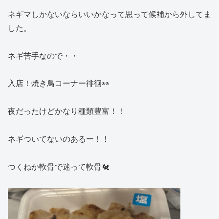
ネギマしかないならいいかなって思って候補から外してま
した。
ネギ苦手なので・・
入店！焼き鳥コーナー徘徊👀
夜だったけどかなり種類豊富！！
ネギついてないのあるー！！
つくねか軟骨で迷って軟骨🐔