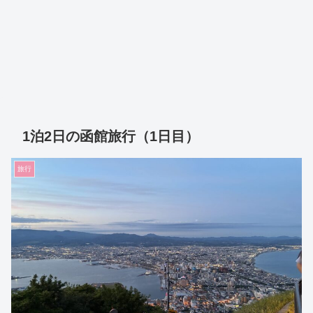
1泊2日の函館旅行（1日目）
旅行